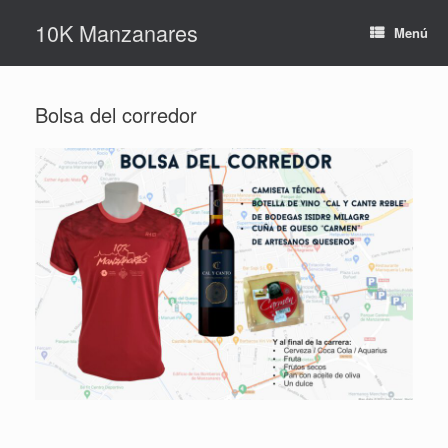
Saltar
10K Manzanares
al
Menú
contenido
Bolsa del corredor