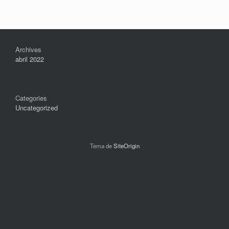
Archives
abril 2022
Categories
Uncategorized
Tema de
SiteOrigin